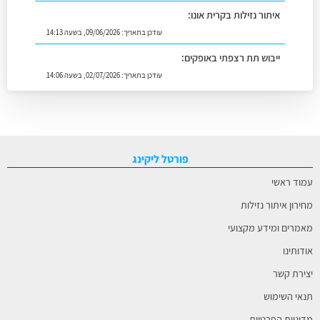
איתור נזילות בקרית אונו:
עודכן בתאריך:
09/06/2026, בשעה 14:13
ייבוש תת רצפתי באופקים:
עודכן בתאריך:
02/07/2026, בשעה 14:06
פורטל ליקינג
עמוד ראשי
מחירון איתור נזילות
מאמרים ומידע מקצועי
אודותינו
יצירת קשר
תנאי השימוש
מדיניות הפרטיות