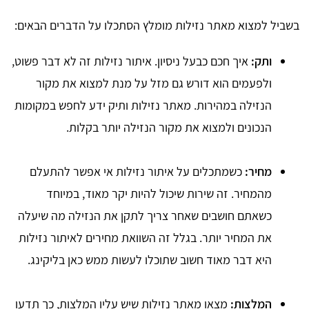
בשביל למצוא מאתר נזילות מומלץ הסתכלו על הדברים הבאים:
ותק:
איך חכם כבעל ניסיון. איתור נזילות זה לא דבר פשוט,
ולפעמים הוא דורש גם מזל על מנת למצוא את מקור
הנזילה במהירות. מאתר נזילות ותיק ידע לחפש במקומות
הנכונים ולמצוא את מקור הנזילה יותר בקלות.
מחיר:
כשמתכלים על איתור נזילות אי אפשר להתעלם
מהמחיר. זה שירות שיכול להיות יקר מאוד, במיוחד
כשאתם חושבים שאחר צריך לתקן את הנזילה מה שיעלה
את המחיר יותר. בגלל זה השוואת מחירים לאיתור נזילות
היא דבר מאוד חשוב שתוכלו לעשות ממש כאן בליקינג.
המלצות:
מצאו מאתר נזילות שיש עליו המלצות, כך תדעו