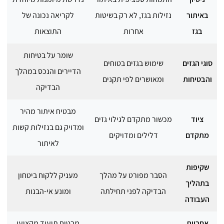
באיתור
נזילות בגז, לא רק בשיטות
לקריאה נכונה של
בגז
אחרות
התוצאות
שומר על בטיחות
סוגי הגזים
שימוש בגזים בטוחים
הדיירים והנכס במהלך
והבטיחות
ומאושרים לפי תקנים
הבדיקה
מבטיח איתור מהיר
ציוד
מכשור מתקדם לגילוי גזים
ומדויק גם בנזילות קשות
מתקדם
דלילים ומדויקים
לאיתור
שקיפות
הסבר מפורט על מהלך
מעניק ללקוח ביטחון
בתהליך
הבדיקה לפני תחילתה
ומונע אי-הבנות
העבודה
אחריות
מבטיח תיעוד מקצועי