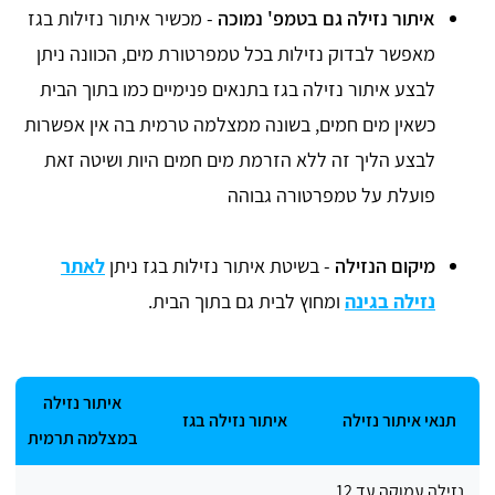
איתור נזילה גם בטמפ' נמוכה
- מכשיר איתור נזילות בגז
מאפשר לבדוק נזילות בכל טמפרטורת מים, הכוונה ניתן
לבצע איתור נזילה בגז בתנאים פנימיים כמו בתוך הבית
כשאין מים חמים, בשונה ממצלמה טרמית בה אין אפשרות
לבצע הליך זה ללא הזרמת מים חמים היות ושיטה זאת
פועלת על טמפרטורה גבוהה
מיקום הנזילה
- בשיטת איתור נזילות בגז ניתן
לאתר
נזילה בגינה
ומחוץ לבית גם בתוך הבית.
איתור נזילה
תנאי איתור נזילה
איתור נזילה בגז
במצלמה תרמית
נזילה עמוקה עד 12