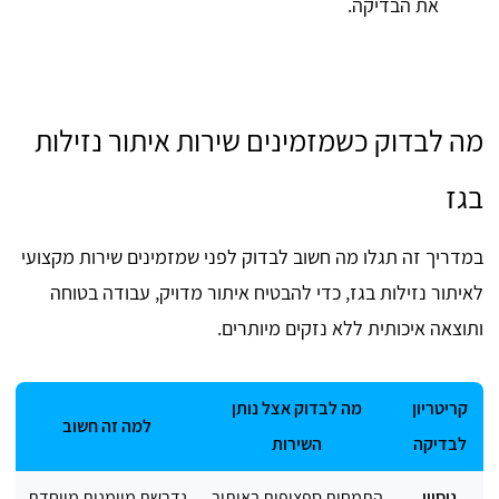
את הבדיקה.
מה לבדוק כשמזמינים שירות איתור נזילות
בגז
במדריך זה תגלו מה חשוב לבדוק לפני שמזמינים שירות מקצועי
לאיתור נזילות בגז, כדי להבטיח איתור מדויק, עבודה בטוחה
ותוצאה איכותית ללא נזקים מיותרים.
קריטריון
מה לבדוק אצל נותן
למה זה חשוב
לבדיקה
השירות
ניסיון
התמחות ספציפית באיתור
נדרשת מיומנות מיוחדת