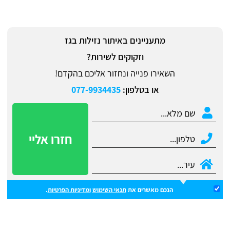
מתעניינים באיתור נזילות בגז
וזקוקים לשירות?
השאירו פנייה ונחזור אליכם בהקדם!
או בטלפון:
077-9934435
הנכם מאשרים את
תנאי השימוש
ומדיניות הפרטיות
.