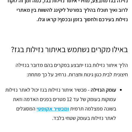
נזילה בגז מתבצע, מחירי איתור נזילות בגז, כמה זמן זה לוקח
לרוב ואיך תוכלו בהליך בפורטל ליקינג להשוות בין מאתרי
נזילות בעירכם ולחסוך בזמן ובכסף! קראו וגלו.
באילו מקרים נשתמש באיתור נזילות בגז?
הליך איתור נזילות בגז יתבצע במקרים בהם מדובר בנזילה
חיצונית לבית כגון גינות וחצרות. נרחיב על כך מתחת:
עומק הנזילה
- מכשיר איתור נזילות בגז יכול לאתר נזילות
עמוקות בעומק של עד 12 מטרים בפנים האדמה וזאת
בשונה ממצלמה תרמית
ומכשיר אקוסטי
המסוגלים
לאתר נזילות בעומק שטחי בלבד.