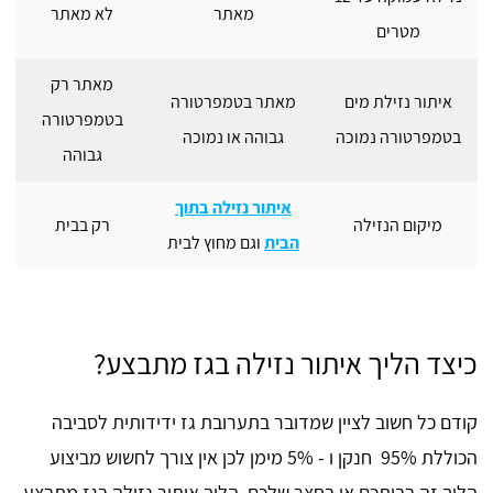
מאתר
לא מאתר
מטרים
מאתר רק
איתור נזילת מים
מאתר בטמפרטורה
בטמפרטורה
בטמפרטורה נמוכה
גבוהה או נמוכה
גבוהה
איתור נזילה בתוך
מיקום הנזילה
רק בבית
הבית
וגם מחוץ לבית
כיצד הליך איתור נזילה בגז מתבצע?
קודם כל חשוב לציין שמדובר בתערובת גז ידידותית לסביבה
הכוללת 95% חנקן ו - 5% מימן לכן אין צורך לחשוש מביצוע
הליך זה בביתכם או בחצר שלכם. הליך איתור נזילה בגז מתבצע