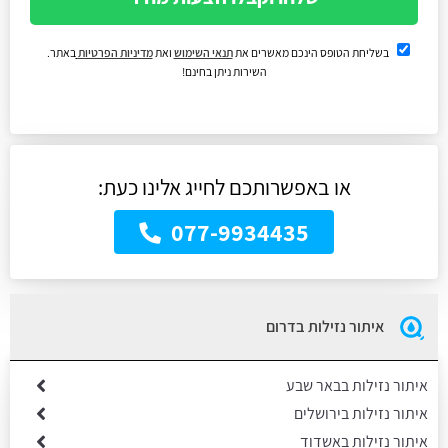
בשליחת הטופס הינכם מאשרים את
תנאי השימוש
ואת
מדיניות הפרטיות
באתר.
השירות ניתן בחינם!
או באפשרותכם לחייג אלינו כעת:
077-9934435
איתור נזילות בדרום
איתור נזילות בבאר שבע
איתור נזילות בירושלים
איתור נזילות באשדוד