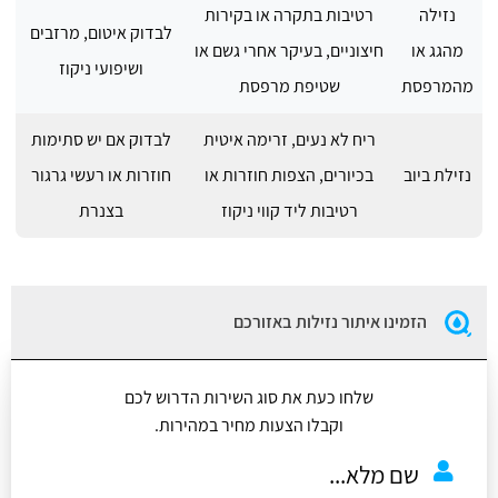
נזילה
רטיבות בתקרה או בקירות
לבדוק איטום, מרזבים
מהגג או
חיצוניים, בעיקר אחרי גשם או
ושיפועי ניקוז
מהמרפסת
שטיפת מרפסת
ריח לא נעים, זרימה איטית
לבדוק אם יש סתימות
נזילת ביוב
בכיורים, הצפות חוזרות או
חוזרות או רעשי גרגור
רטיבות ליד קווי ניקוז
בצנרת
הזמינו איתור נזילות באזורכם
שלחו כעת את סוג השירות הדרוש לכם
וקבלו הצעות מחיר במהירות.