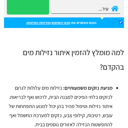
הנכם מאשרים את
תנאי השימוש
ומדיניות הפרטיות
.
למה מומלץ להזמין איתור נזילות מים
בהקדם?
מניעת נזקים משמעותיים:
נזילות מים עלולות לגרום
לנזקים בלתי הפיכים למבנה הבית, לרכוש ואף לבריאות.
איתור נזילות וטיפול מהיר בהן יכול למנוע התפתחות של
עובש, רטיבות, קילופי צבע, נזקים למערכת החשמל ואף
להתפשטות הנזילה לאזורים נוספים בבית.