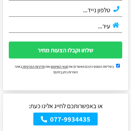
שלחו וקבלו הצעות מחיר
בשליחת הטופס הינכם מאשרים את
תנאי השימוש
ואת
מדיניות הפרטיות
באתר.
השירות ניתן בחינם!
או באפשרותכם לחייג אלינו כעת:
077-9934435