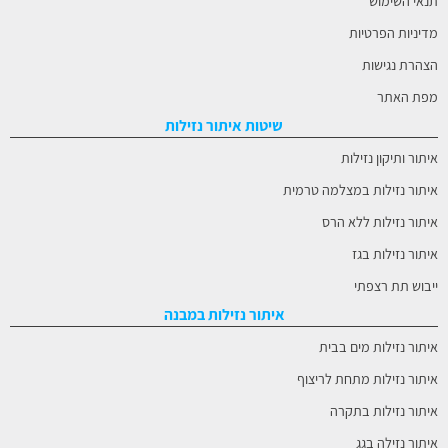
תנאי השימוש
מדיניות הפרטיות
הצהרת נגישות
מפת האתר
שיטות איתור נזילות
איתור ותיקון נזילות
איתור נזילות במצלמה טרמית
איתור נזילות ללא הרס
איתור נזילות בגז
ייבוש תת רצפתי
איתור נזילות במבנה
איתור נזילות מים בבית
איתור נזילות מתחת לריצוף
איתור נזילות בתקרה
איתור נזילה בגג