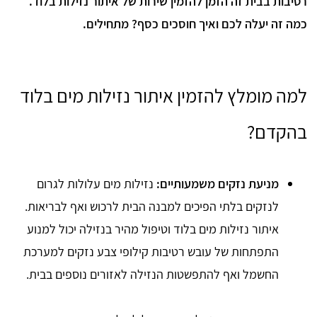
רטיבות בבית זה הזמן להזמין שירות של איתור נזילות בלוד.
כמה זה יעלה לכם ואיך חוסכים כסף? מתחילים.
למה מומלץ להזמין איתור נזילות מים בלוד
בהקדם?
מניעת נזקים משמעותיים:
נזילות מים עלולות לגרום
לנזקים בלתי הפיכים למבנה הבית לרכוש ואף לבריאות.
איתור נזילות מים בלוד וטיפול מהיר בנזילה יכול למנוע
התפתחות של עובש רטיבות קילופי צבע נזקים למערכת
החשמל ואף להתפשטות הנזילה לאזורים נוספים בבית.