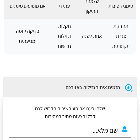
שלאחר
סימני רטיבות
עתידי
אם מופיעים סימנים
התיקון
תחזוקת
תקלות
בדיקה יזומה
צנרת
אחת לשנה
ונזילות
ומניעתית
תקופתית
חדשות
הזמינו איתור נזילות באזורכם
שלחו כעת את סוג השירות הדרוש לכם
וקבלו הצעות מחיר במהירות.