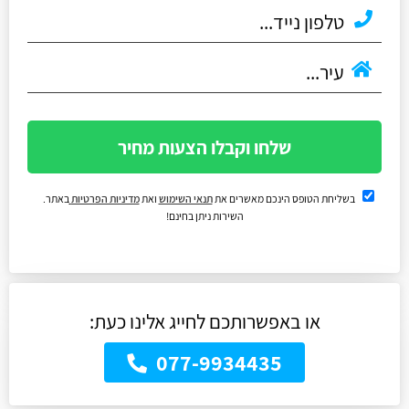
שלחו וקבלו הצעות מחיר
בשליחת הטופס הינכם מאשרים את
תנאי השימוש
ואת
מדיניות הפרטיות
באתר.
השירות ניתן בחינם!
או באפשרותכם לחייג אלינו כעת:
077-9934435