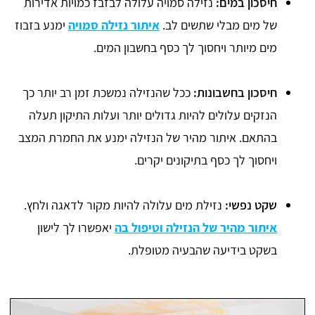
חיסכון במים:
נזילה סמויה עלולה לבזבז כמויות אדירות
של מים מבלי שתשים לב.
איתור נזילה סמויה
ימנע בזבוז
מים מיותר ויחסוך לך כסף בחשבון המים.
חיסכון בחשבונות:
ככל שהנזילה נמשכת זמן רב יותר כך
הנזקים עלולים להיות גדולים יותר ועלות התיקון תעלה
בהתאם. איתור מהיר של הנזילה ימנע את החמרת המצב
ויחסוך לך כסף בתיקונים יקרים.
שקט נפשי:
נזילת מים עלולה להיות מקור לדאגה ולחץ.
איתור מהיר של הנזילה וטיפול בה
יאפשרו לך לישון
בשקט בידיעה שהבעיה מטופלת.