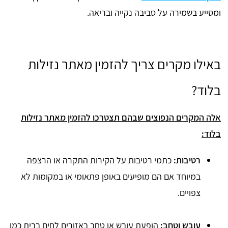
ומסייע בשמירה על סביבה נקייה ובריאה.
באילו מקרים צריך להזמין מאתר נזילות
בלוד?
אלה המקרים הנפוצים שבהם תצטרכו להזמין מאתר נזילות
בלוד:
רטיבות:
כתמי רטיבות על הקירות התקרה או הרצפה
במיוחד אם הם מופיעים באופן פתאומי או במקומות לא
צפויים.
עובש וטחב:
הופעת עובש או טחב באזורים לחים בבית כמו