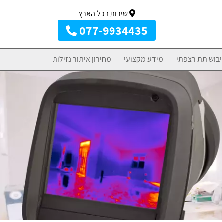
שירות בכל הארץ
077-9934435
יבוש תת רצפתי
מידע מקצועי
מחירון איתור נזילות