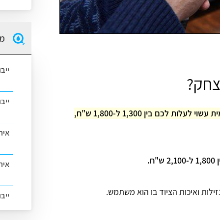
מה
ייב
יצחק?
ייב
מחיר איתור נזילה בצור יצחק באמצעות מצלמה טרמית עשוי לעלות לכם בין 1,300 ל-1,800 ש"ח,
אית
ח.
איתו
לות ואיכות הציוד בו הוא משתמש.
ייב