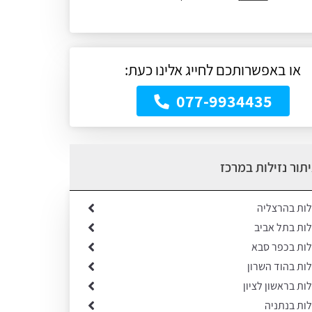
או באפשרותכם לחייג אלינו כעת:
077-9934435
תור נזילות במרכז
לות בהרצליה
לות בתל אביב
ילות בכפר סבא
לות בהוד השרון
לות בראשון לציון
לות בנתניה