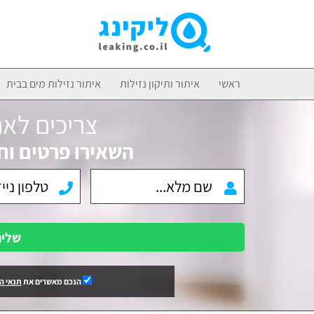
ראשי
איתור ותיקון נזילות
איתור נזילות מים בבית
צריכים לאת
השאירו פרטים וח
שלי
הנכם מאשרים את
תנאי ה