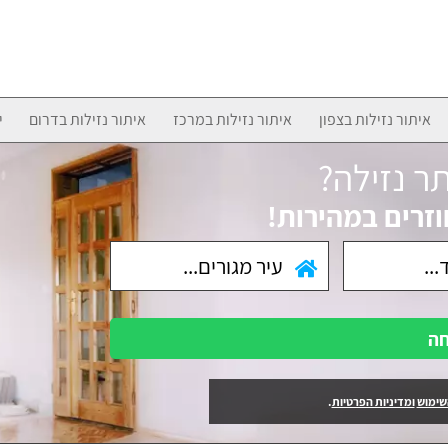
איתור נזילות בצפון
איתור נזילות במרכז
איתור נזילות בדרום
י
ר נזילה?
וזרים במהירות!
חה
שימוש
ומדיניות הפרטיות
.