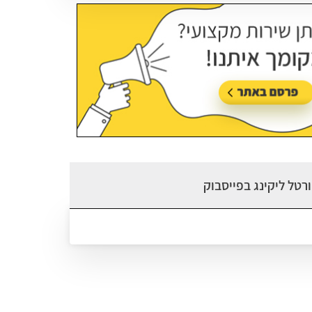
רטל ליקינג בפייסבוק