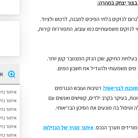
 בצור יצחק במהרה:
גרום לנזקים בלתי הפיכים למבנה, לרכוש ולציוד.
י לנזקים משמעותיים כמו עובש, התפוררות קירות,
עלויות התיקון, שכן הנזק המצטבר קטן יותר.
 מים משמעותי ולהגדיל את חשבון המים.
אי
וכנת לבריאות?
רטיבות ועובש הנגרמים
איתור נזי
ונות, בעיקר בקרב ילדים, קשישים ואנשים עם
איתור נזי
 וטיפול בה מונעים את הסיכון הבריאותי.
איתור נז
איתור נזי
איתור נזי
מורידים מערך הנכס.
איתור מהיר של הנזילות
איתור נזי