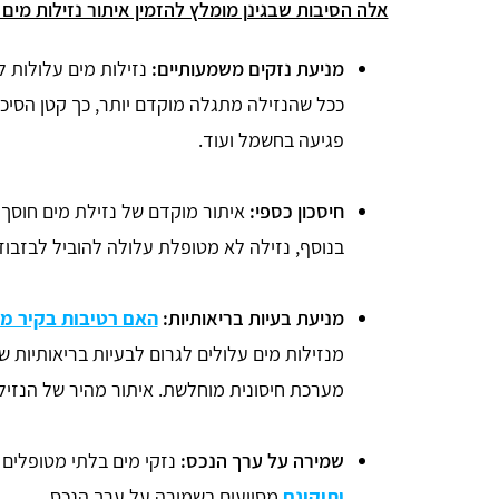
אלה הסיבות שבגינן מומלץ להזמין איתור נזילות מים
מניעת נזקים משמעותיים:
נזילות מים עלולות ל
ככל שהנזילה מתגלה מוקדם יותר, כך קטן הסיכו
פגיעה בחשמל ועוד.
חיסכון כספי:
איתור מוקדם של נזילת מים חוסך ב
בנוסף, נזילה לא מטופלת עלולה להוביל לבזבוז
מניעת בעיות בריאותיות:
האם רטיבות בקיר מס
מנזילות מים עלולים לגרום לבעיות בריאותיות ש
מערכת חיסונית מוחלשת. איתור מהיר של הנזילה
שמירה על ערך הנכס:
נזקי מים בלתי מטופלים 
ותיקונם
מסייעים בשמירה על ערך הנכס.