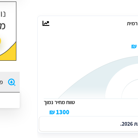
רמית
פו
טווח מחיר נמוך
1300 ₪
2.