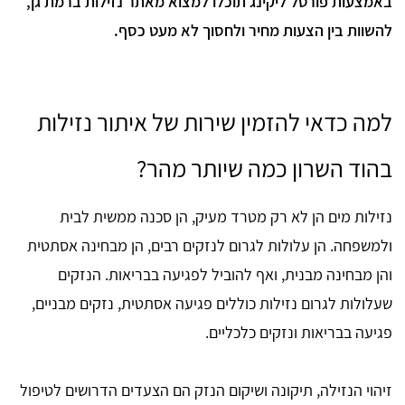
באמצעות פורטל ליקינג תוכלו למצוא מאתר נזילות ברמת גן,
להשוות בין הצעות מחיר ולחסוך לא מעט כסף.
למה כדאי להזמין שירות של איתור נזילות
בהוד השרון כמה שיותר מהר?
נזילות מים הן לא רק מטרד מעיק, הן סכנה ממשית לבית
ולמשפחה. הן עלולות לגרום לנזקים רבים, הן מבחינה אסתטית
והן מבחינה מבנית, ואף להוביל לפגיעה בבריאות. הנזקים
שעלולות לגרום נזילות כוללים פגיעה אסתטית, נזקים מבניים,
פגיעה בבריאות ונזקים כלכליים.
זיהוי הנזילה, תיקונה ושיקום הנזק הם הצעדים הדרושים לטיפול