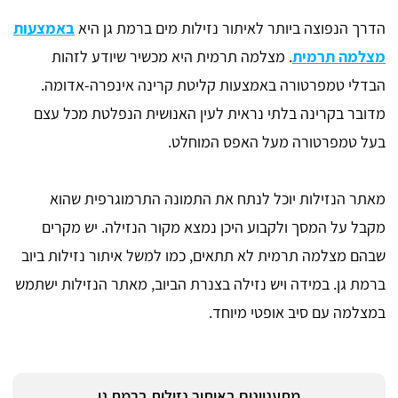
הדרך הנפוצה ביותר לאיתור נזילות מים ברמת גן היא
באמצעות
מצלמה תרמית
. מצלמה תרמית היא מכשיר שיודע לזהות
הבדלי טמפרטורה באמצעות קליטת קרינה אינפרה-אדומה.
מדובר בקרינה בלתי נראית לעין האנושית הנפלטת מכל עצם
בעל טמפרטורה מעל האפס המוחלט.
מאתר הנזילות יוכל לנתח את התמונה התרמוגרפית שהוא
מקבל על המסך ולקבוע היכן נמצא מקור הנזילה. יש מקרים
שבהם מצלמה תרמית לא תתאים, כמו למשל איתור נזילות ביוב
ברמת גן. במידה ויש נזילה בצנרת הביוב, מאתר הנזילות ישתמש
במצלמה עם סיב אופטי מיוחד.
מתעניינים באיתור נזילות ברמת גן