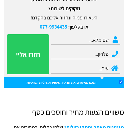
וזקוקים לשירות?
השאירו פנייה ונחזור אליכם בהקדם!
או בטלפון:
077-9934435
הנכם מאשרים את
תנאי השימוש
ומדיניות הפרטיות
.
משווים הצעות מחיר וחוסכים כסף
מזמינים מאתר ומתקן נזילות?
שלחו בקלות ובמהירות את