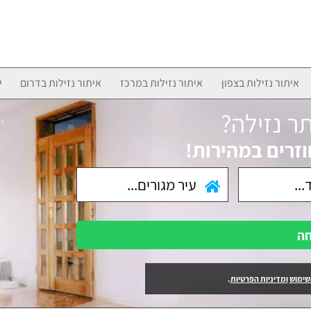
איתור נזילות בצפון
איתור נזילות במרכז
איתור נזילות בדרום
י
ר נזילה?
וזרים במהירות!
חה
שימוש
ומדיניות הפרטיות
.