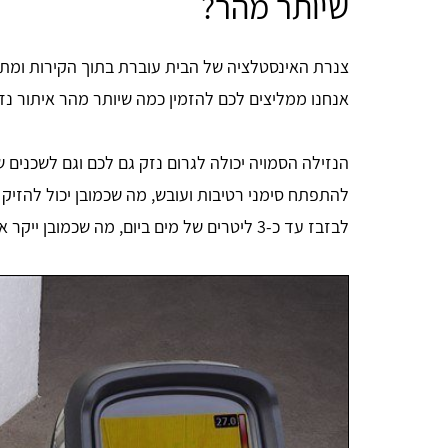
שיותר מהר?
צנרת האינסטלציה של הבית עוברת בתוך הקירות ומתח
אנחנו ממליצים לכם להזמין כמה שיותר מהר איתור נז
הנזילה הסמויה יכולה לגרום נזק גם לכם וגם לשכנים
להתפתח סימני רטיבות ועובש, מה שכמובן יכול להזיק ל
לבזבז עד כ-3 ליטרים של מים ביום, מה שכמובן ייקר את חשבון המים שלכם.