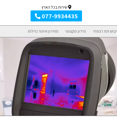
שירות בכל הארץ
077-9934435
יבוש תת רצפתי
מידע מקצועי
מחירון איתור נזילות