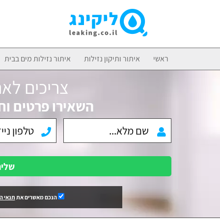
ראשי
איתור ותיקון נזילות
איתור נזילות מים בבית
צריכים לאת
השאירו פרטים וח
שלי
הנכם מאשרים את
תנאי ה