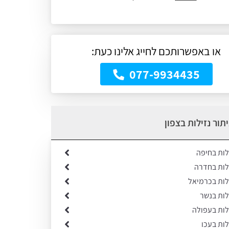
או באפשרותכם לחייג אלינו כעת:
077-9934435
תור נזילות בצפון
לות בחיפה
ילות בחדרה
לות בכרמיאל
לות בנשר
לות בעפולה
לות בעכו