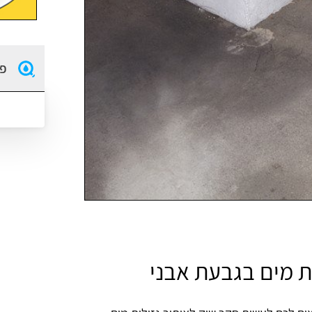
פו
ת מים בגבעת אבני