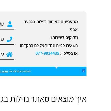
מתעניינים באיתור נזילות בגבעת
אבני
וזקוקים לשירות?
השאירו פנייה ונחזור אליכם בהקדם!
או בטלפון:
077-9934435
הנכם מאשרים את
תנאי ה
איך מוצאים מאתר נזילות בג