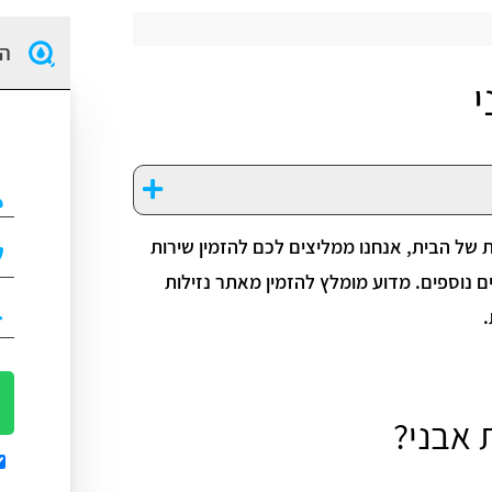
הז
י
 של הבית, אנחנו ממליצים לכם להזמין שירות
ם נוספים. מדוע מומלץ להזמין מאתר נזילות
.
 אבני?