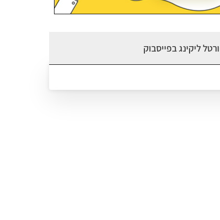
רטל ליקינג בפייסבוק