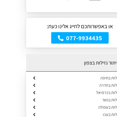
או באפשרותכם לחייג אלינו כעת:
077-9934435
תור נזילות בצפון
לות בחיפה
ילות בחדרה
לות בכרמיאל
לות בנשר
לות בעפולה
לות בעכו