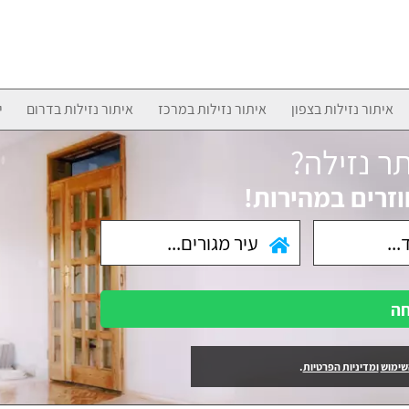
איתור נזילות בצפון
איתור נזילות במרכז
איתור נזילות בדרום
י
ר נזילה?
וזרים במהירות!
חה
שימוש
ומדיניות הפרטיות
.