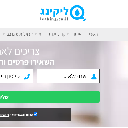
ראשי
איתור ותיקון נזילות
איתור נזילות מים בבית
צריכים לאת
השאירו פרטים וח
שלי
הנכם מאשרים את
תנאי ה