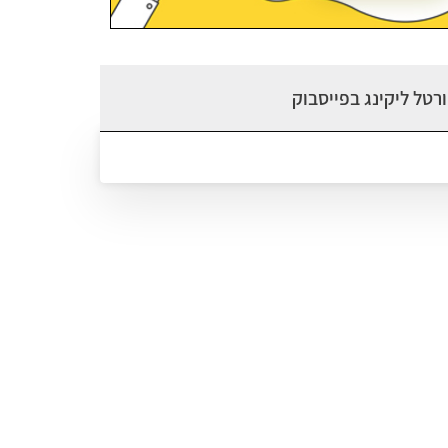
רטל ליקינג בפייסבוק