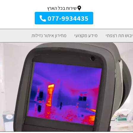
שירות בכל הארץ
077-9934435
יבוש תת רצפתי
מידע מקצועי
מחירון איתור נזילות