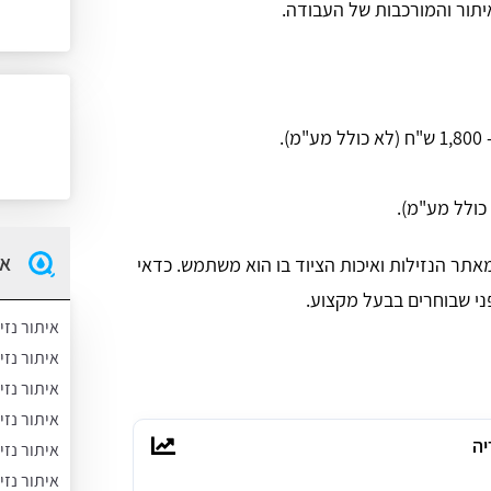
תור והמורכבות של העבודה.
אי
תר הנזילות ואיכות הציוד בו הוא משתמש. כדאי
י שבוחרים בבעל מקצוע.
איתור נזי
איתור נז
איתור נזי
איתור נזי
יה
איתור נזי
איתור נזי