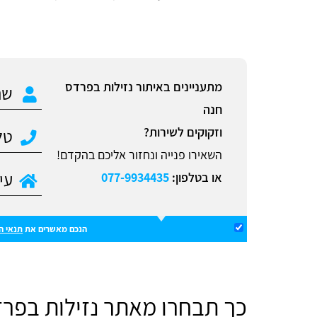
מתעניינים באיתור נזילות בפרדס
חנה
וזקוקים לשירות?
השאירו פנייה ונחזור אליכם בהקדם!
או בטלפון:
077-9934435
הנכם מאשרים את
תנאי ה
כך תבחרו מאתר נזילות בפר