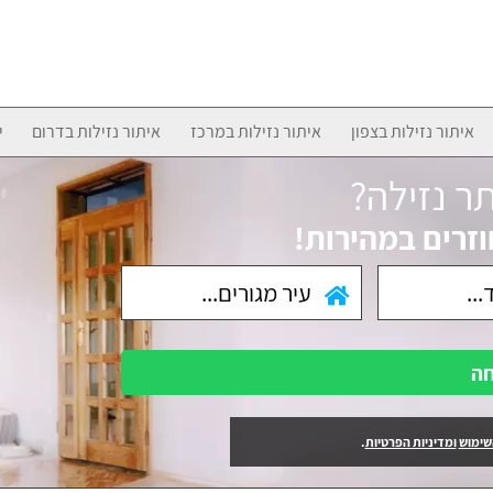
איתור נזילות בצפון
איתור נזילות במרכז
איתור נזילות בדרום
י
ר נזילה?
וזרים במהירות!
חה
שימוש
ומדיניות הפרטיות
.