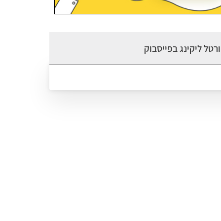
רטל ליקינג בפייסבוק