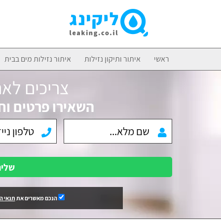
ראשי
איתור ותיקון נזילות
איתור נזילות מים בבית
צריכים לאת
השאירו פרטים וח
שלי
הנכם מאשרים את
תנאי ה