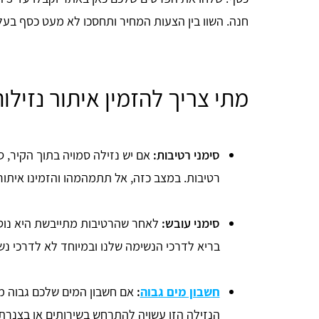
חנה. השוו בין הצעות המחיר ותחסכו לא מעט כסף בעל
מתי צריך להזמין איתור נזיל
סימני רטיבות:
אם יש נזילה סמויה בתוך הקיר, ס
רטיבות. במצב כזה, אל תתמהמהו והזמינו איתו
סימני עובש:
לאחר שהרטיבות מתייבשת היא נוט
בריא לדרכי הנשימה שלנו ובמיוחד לא לדרכי נש
חשבון מים גבוה
:
אם חשבון המים שלכם גבוה מה
הנזילה הזו עשויה להתרחש בשירותים או בצנר