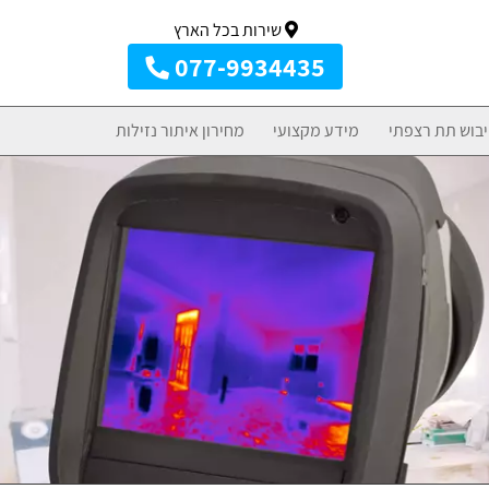
שירות בכל הארץ
077-9934435
יבוש תת רצפתי
מידע מקצועי
מחירון איתור נזילות