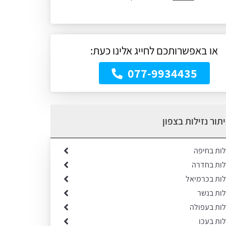
או באפשרותכם לחייג אלינו כעת:
077-9934435
תור נזילות בצפון
לות בחיפה
ילות בחדרה
לות בכרמיאל
לות בנשר
לות בעפולה
לות בעכו