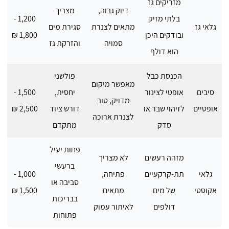
מזריקים גז
דיוק גבוה,
מצריך
בלתי מזיק
1,200 -
גלאי גז
מתאים לצנרת
סגירת מים
ובודקים היכן
1,800 ₪
סמויה
והזרקת גז
הוא דולף
הכנסת כבל
פולשני
מאפשר מיקום
סיבים
אופטי לצינור
יחסית,
1,500 -
מדויק, טוב
אופטיים
לזיהוי שבר או
דורש ציוד
2,500 ₪
לצנרת ארוכה
סדק
מתקדם
פחות יעיל
מזהה רעשים
לא מצריך
ברעשי
גלאי
תת-קרקעיים
פתיחה,
1,000 -
סביבה או
אקוסטי
של מים
מתאים
1,500 ₪
בבריכות
דולפים
לאיתור עמוק
פתוחות