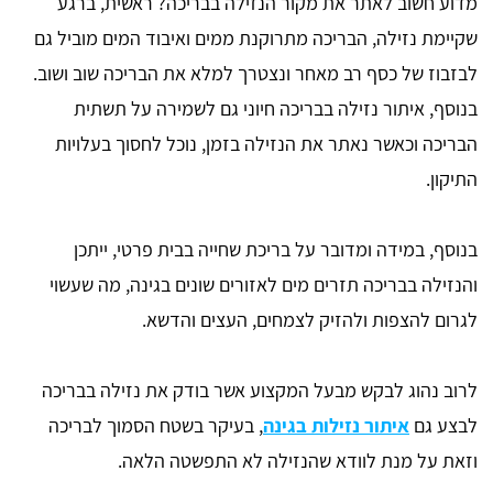
מדוע חשוב לאתר את מקור הנזילה בבריכה? ראשית, ברגע
שקיימת נזילה, הבריכה מתרוקנת ממים ואיבוד המים מוביל גם
לבזבוז של כסף רב מאחר ונצטרך למלא את הבריכה שוב ושוב.
בנוסף, איתור נזילה בבריכה חיוני גם לשמירה על תשתית
הבריכה וכאשר נאתר את הנזילה בזמן, נוכל לחסוך בעלויות
התיקון.
בנוסף, במידה ומדובר על בריכת שחייה בבית פרטי, ייתכן
והנזילה בבריכה תזרים מים לאזורים שונים בגינה, מה שעשוי
לגרום להצפות ולהזיק לצמחים, העצים והדשא.
לרוב נהוג לבקש מבעל המקצוע אשר בודק את נזילה בבריכה
לבצע גם
איתור נזילות בגינה
, בעיקר בשטח הסמוך לבריכה
וזאת על מנת לוודא שהנזילה לא התפשטה הלאה.