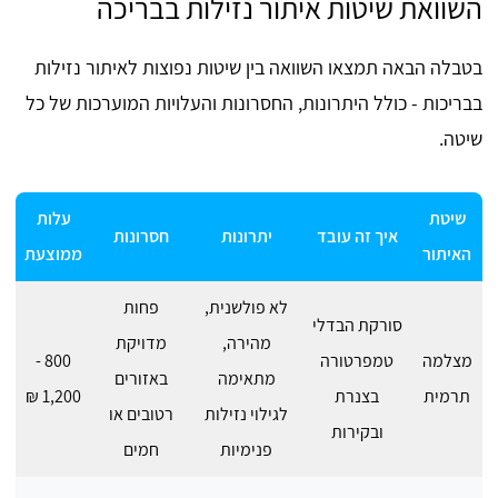
השוואת שיטות איתור נזילות בבריכה
בטבלה הבאה תמצאו השוואה בין שיטות נפוצות לאיתור נזילות
בבריכות - כולל היתרונות, החסרונות והעלויות המוערכות של כל
שיטה.
שיטת
עלות
איך זה עובד
יתרונות
חסרונות
האיתור
ממוצעת
לא פולשנית,
פחות
סורקת הבדלי
מהירה,
מדויקת
מצלמה
טמפרטורה
800 -
מתאימה
באזורים
תרמית
בצנרת
1,200 ₪
לגילוי נזילות
רטובים או
ובקירות
פנימיות
חמים