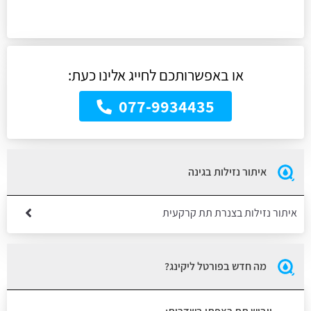
או באפשרותכם לחייג אלינו כעת:
077-9934435
איתור נזילות בגינה
איתור נזילות בצנרת תת קרקעית
מה חדש בפורטל ליקינג?