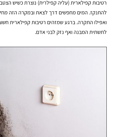
רטיבות קפילארית (עליה קפילרית) נוצרת כשיש הצטב
להתנקז. המים מחפשים דרך לצאת ובמקרה הזה מחלח
ואפילו התקרה. ברגע שמזהים רטיבות קפילארית חשוב
לתשתית המבנה ואף נזק לבני אדם.