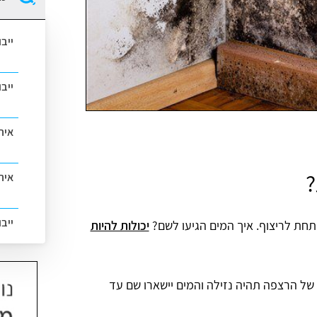
ייב
ייב
אית
?
איתו
ייב
תחת לריצוף. איך המים הגיעו לשם?
יכולות להיות
של הרצפה תהיה נזילה והמים יישארו שם עד