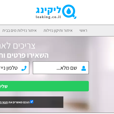
ראשי
איתור ותיקון נזילות
איתור נזילות מים בבית
צריכים לאת
השאירו פרטים וח
שלי
הנכם מאשרים את
תנאי ה