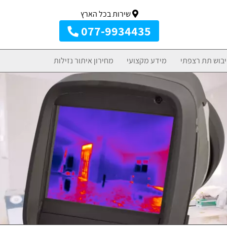
שירות בכל הארץ
077-9934435
יבוש תת רצפתי
מידע מקצועי
מחירון איתור נזילות