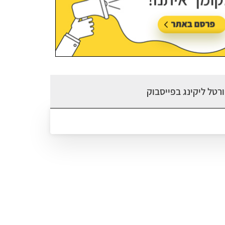
רטל ליקינג בפייסבוק