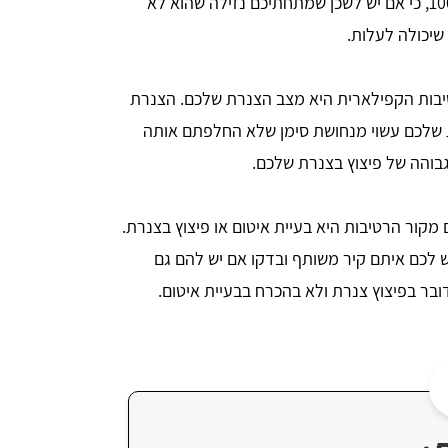
בפיצוץ בצנרת. חשוב לומר שזה לא מדוייק ב100%, כי אם יש לשכן שמתחתיכם נזילה שהוא לא
שיכולה לעלות.
יבות הקפילארית היא מצב הצנרת שלכם. הצנרת
 שלכם עשוי מנחושת סימן שלא החלפתם אותה
 גבוהה של פיצוץ בצנרת שלכם.
 מקור הרטיבות היא בעיית איטום או פיצוץ בצנרת.
 לכם איתם קיר משותף ובדקו אם יש להם גם
ובר בפיצוץ צנרת ולא בהכרח בבעיית איטום.