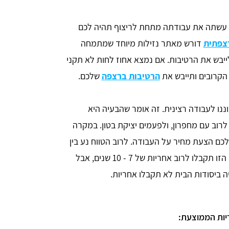
 עשתה את עבודתה מתחת לריצוף תהיה לכם
רצפתית
דורש מאתר נזילות מיוחד שמתמחה
לייבש את הרטיבות. אם נמצא אחוז לחות לא תקני
 הקרובים ותייבש את
הרטיבות ברצפה
שלכם.
ננו לעבודה רצינית. זה אומר שהבעיה היא
רוב עם מחפרון, ולפעמים יציקת בטון. במקרה
לכם הצעת מחיר על העבודה. לרוב הטווח נע בין
400 - 1,400 ש"ח למטר של חפירה. על העבודה הזו תקבלו לרוב אחריות של 7 - 10 שנים, אבל
 ביסודות הבית לא תקבלו אחריות.
ות הממוצעת: