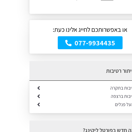
או באפשרותכם לחייג אלינו כעת:
077-9934435
תור רטיבות
יבות בתקרה
יבות ברצפה
על פנלים
 חדש בפורטל ליקינג?