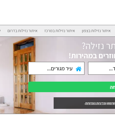
איתור נזילות בצפון
איתור נזילות במרכז
איתור נזילות בדרום
י
ר נזילה?
וזרים במהירות!
חה
שימוש
ומדיניות הפרטיות
.