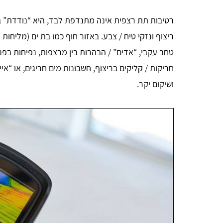
רטיבות תת רצפית אינה מתנדפת לבד, היא “נודדת” במצ
ריצוף ונזקי טיח / צבע. באזור חוף כמו בת ים (מליחות
טחב עקבי, “אדים” / הבהרות בין מרצפות, נפיחות בפנ
חריקות / קליקים בריצוף, חשבונות מים חריגים, או “אי
ושיקום יקר.