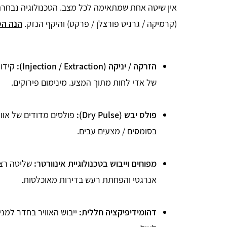
אין שיטה אחת שמתאימה לכל מצב. הטכנולוגיה נבחרת לפ
(קרמיקה / גרניט פורצלן / פרקט) והיקף הנזק.
הנה הס
הזרקה / יניקה (Injection / Extraction):
קידוח
של אדי לחות מתוך המצע. מינימום פירוקים.
פולס יבש (Dry Pulse):
פולסים מדודים של אווי
בסומסים / מצעים עבים.
מפוחים וייבוש בטכנולוגיית אינוורטר:
שליטה רצי
אנרגטי והפחתת רעש בדירות מאוכלסות.
דהומידיפיקציה חללית:
ייבוש האוויר בחדר למנ