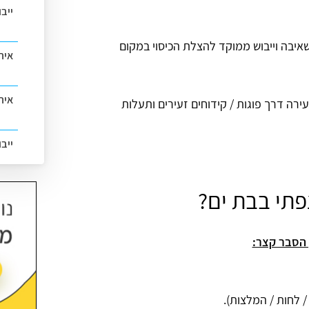
ייב
יבה וייבוש ממוקד להצלת הכיסוי במקום
אית
איתו
ה דרך פוגות / קידוחים זעירים ותעלות
ייב
פתי בבת ים?
 הסבר קצר:
 לחות / המלצות).