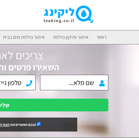
ראשי
איתור ותיקון נזילות
איתור נזילות מים בבית
צריכים לאת
השאירו פרטים וח
שלי
הנכם מאשרים את
תנאי ה