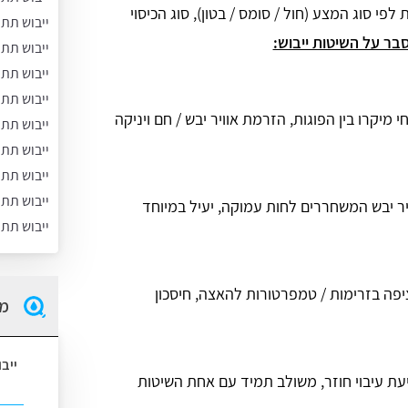
י סוג המצע (חול / סומס / בטון), סוג הכיסוי
ייבוש תת
בר על השיטות ייבוש:
ייבוש תת
ייבוש תת
ייבוש תת
י מיקרו בין הפוגות, הזרמת אוויר יבש / חם ויניקה
ייבוש תת
ייבוש תת
ייבוש תת 
ייבוש תת
ר יבש המשחררים לחות עמוקה, יעיל במיוחד
ייבוש תת
פה בזרימות / טמפרטורות להאצה, חיסכון
מה
ייב
יעת עיבוי חוזר, משולב תמיד עם אחת השיטות