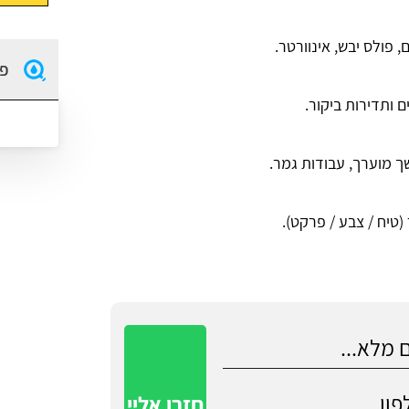
, פולס יבש, אינוורטר.
פו
 ותדירות ביקור.
שך מוערך, עבודות גמר.
(טיח / צבע / פרקט).