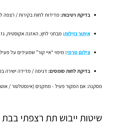
בדיקת רטיבות:
מדידות לחות בקירות / רצפה לאי
איתור נזילות
:
מבחני לחץ, האזנה אקוסטית, גז 
צילום טרמי
:
מיפוי “איי קור” שמעידים על פעילו
בדיקת לחות סומסים:
דגימה / מדידה ישירה ב
מסקנה: אם המקור פעיל - מתקנים (אינסטלטור / אוטם)
שיטות ייבוש תת רצפתי בבת 