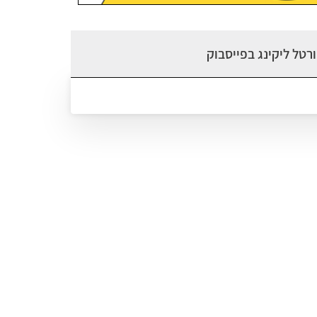
רטל ליקינג בפייסבוק