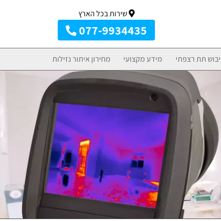
שירות בכל הארץ
077-9934435
יבוש תת רצפתי
מידע מקצועי
מחירון איתור נזילות