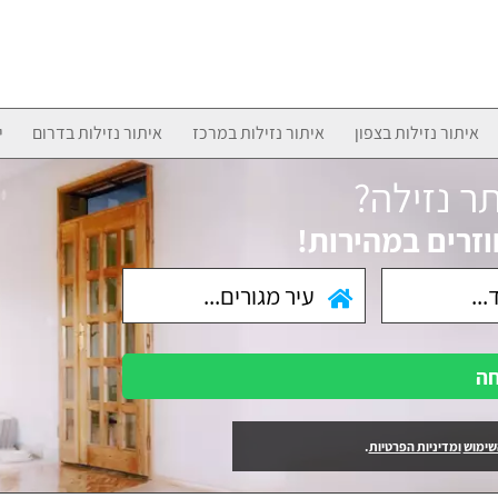
איתור נזילות בצפון
איתור נזילות במרכז
איתור נזילות בדרום
י
ר נזילה?
וזרים במהירות!
חה
שימוש
ומדיניות הפרטיות
.