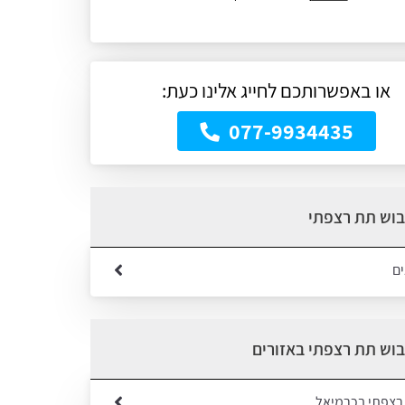
או באפשרותכם לחייג אלינו כעת:
077-9934435
בוש תת רצפתי
ים
בוש תת רצפתי באזורים
 רצפתי בכרמיאל