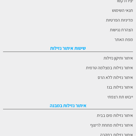
יצירת קשר
תנאי השימוש
מדיניות הפרטיות
הצהרת נגישות
מפת האתר
שיטות איתור נזילות
איתור ותיקון נזילות
איתור נזילות במצלמה טרמית
איתור נזילות ללא הרס
איתור נזילות בגז
ייבוש תת רצפתי
איתור נזילות במבנה
איתור נזילות מים בבית
איתור נזילות מתחת לריצוף
איתור נזילות בתקרה