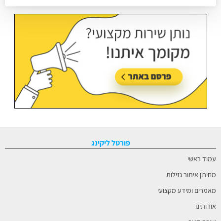
עודכן בתאריך:
02/07/2026, בשעה 14:06
פורטל ליקינג
עמוד ראשי
מחירון איתור נזילות
מאמרים ומידע מקצועי
אודותינו