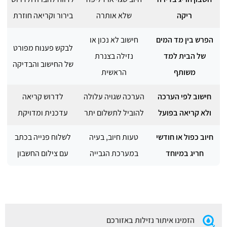
ריקה
שלא אותרה
בירור וקריאה חוזרת
הפרש בין מד המים
חישוב לא נכון או
לבקש פענוח מפורט
של הבית למד
נזילה בצנרת
של החישוב והבדיקה
משותף
הראשית
חישוב לפי הערכה
הערכה שגויה עלולה
לדרוש קריאה
ולא קריאה בפועל
להוביל לתשלום יתר
עדכנית ומדויקת
חיוב כפול או חודשי
טעות חיוב, בעיה
לשלוח פנייה בכתב
חריג במיוחד
במערכת הגבייה
עם צילום החשבון
הזמינו איתור נזילות באזורכם