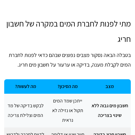
מתי לפנות לחברת המים במקרה של חשבון
חריג
בטבלה הבאה נסקור מצבים נפוצים שבהם כדאי לפנות לחברת
המים לקבלת מענה, בדיקה או ערעור על חשבון מים חריג.
מצב
מה הסיכון?
מה לעשות?
ייתכן שמד המים
חשבון מים גבוה ללא
לבקש בדיקה של מד
תקול או נזילה לא
שינוי בצריכה
המים וצלילת צריכה
נראית
חשבון חריג בדירה
חיוב שגוי או דליפה
לדווח לחברה ולדרוש